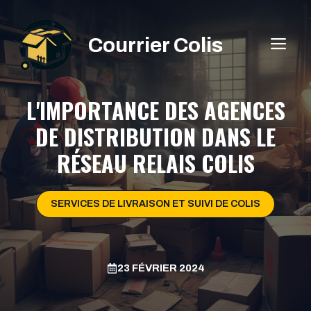
Aller
au
Courrier Colis
ME
contenu
L'IMPORTANCE DES AGENCES
DE DISTRIBUTION DANS LE
RÉSEAU RELAIS COLIS
SERVICES DE LIVRAISON ET SUIVI DE COLIS
23 FÉVRIER 2024