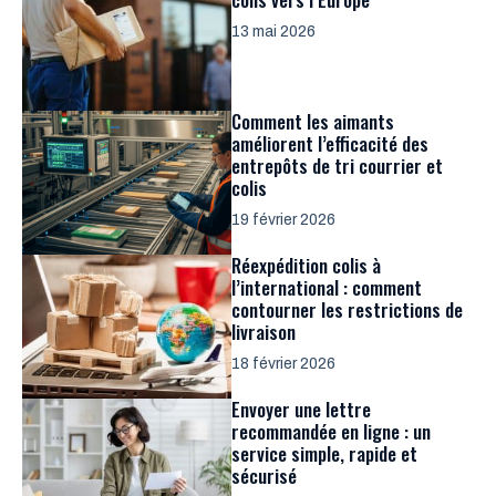
13 mai 2026
Comment les aimants
améliorent l’efficacité des
entrepôts de tri courrier et
colis
19 février 2026
Réexpédition colis à
l’international : comment
contourner les restrictions de
livraison
18 février 2026
Envoyer une lettre
recommandée en ligne : un
service simple, rapide et
sécurisé